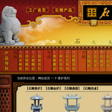
当前所在位置：
网站首页
>>
F-香炉系列
【石雕香炉】
【石雕金炉】
【石雕鼎器】
【石雕供桌】