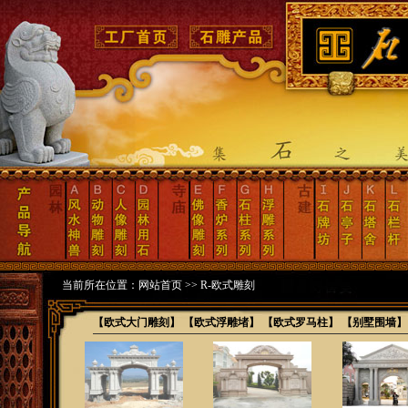
当前所在位置：
网站首页
>>
R-欧式雕刻
【欧式大门雕刻】
【欧式浮雕堵】
【欧式罗马柱】
【别墅围墙】