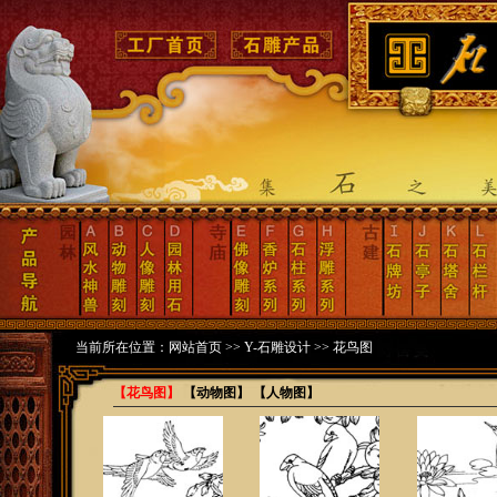
当前所在位置：
网站首页
>>
Y-石雕设计
>> 花鸟图
【花鸟图】
【动物图】
【人物图】