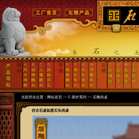
当前所在位置：
网站首页
>>
F-香炉系列
>>
石雕供桌
仿古石桌如意石头供桌