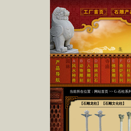
当前所在位置：
网站首页
>>
G-石柱系
【石雕龙柱】
【石雕文化柱】