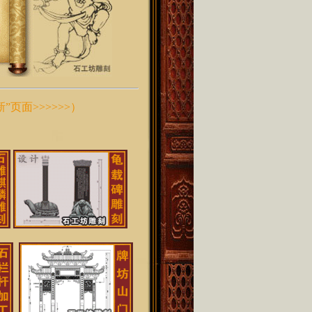
页面>>>>>>
）