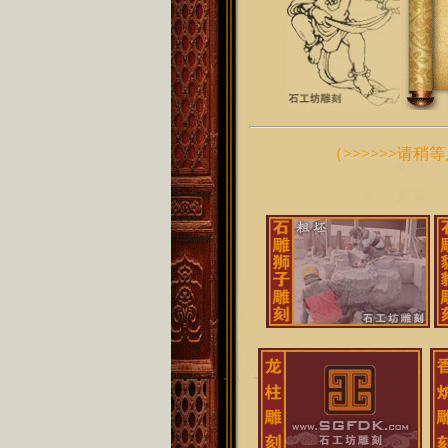
（
>>>>>>请