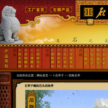
当前所在位置：
网站首页
>>
J-石亭子
>>
四角石亭
石亭子雕刻石头四角亭