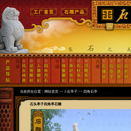
当前所在位置：
网站首页
>>
J-石亭子
>>
四角石亭
石头亭子四角亭石雕