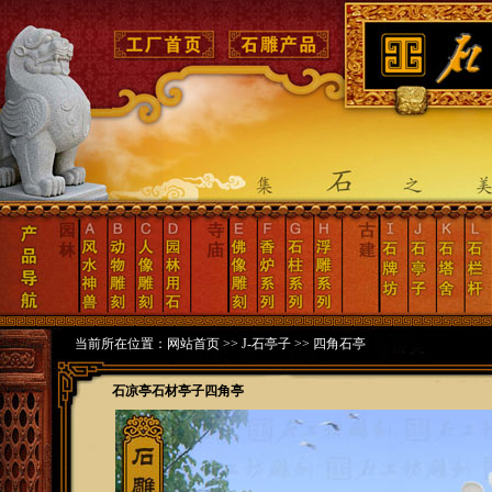
当前所在位置：
网站首页
>>
J-石亭子
>>
四角石亭
石凉亭石材亭子四角亭