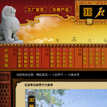
当前所在位置：
网站首页
>>
J-石亭子
>>
六角石亭
石凉亭石材亭子六角亭