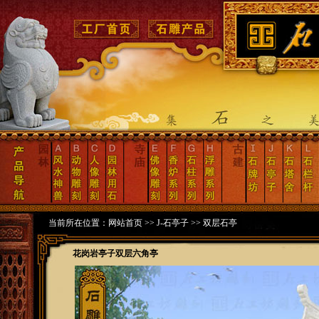
当前所在位置：
网站首页
>>
J-石亭子
>>
双层石亭
花岗岩亭子双层六角亭