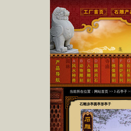
当前所在位置：
网站首页
>>
J-石亭子
>
石雕凉亭圆亭形亭子