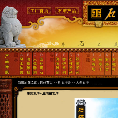
当前所在位置：
网站首页
>>
K-石塔舍
>>
大型石塔
景观石塔七重石雕宝塔