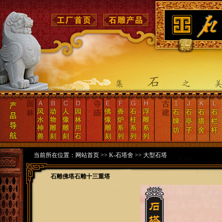
当前所在位置：
网站首页
>>
K-石塔舍
>>
大型石塔
石雕佛塔石雕十三重塔