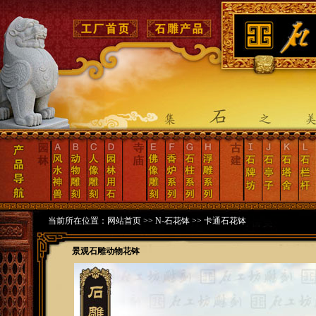
当前所在位置：
网站首页
>>
N-石花钵
>>
卡通石花钵
景观石雕动物花钵