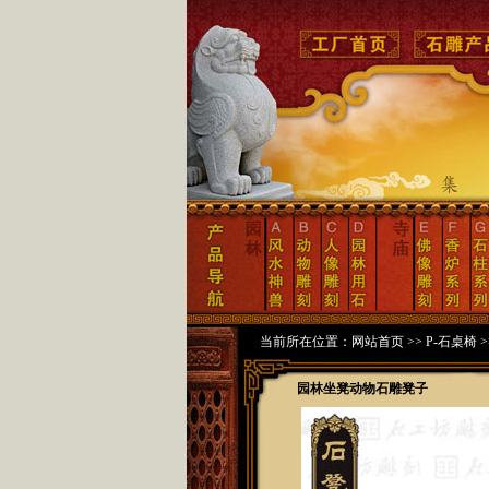
当前所在位置：
网站首页
>>
P-石桌椅
>
园林坐凳动物石雕凳子