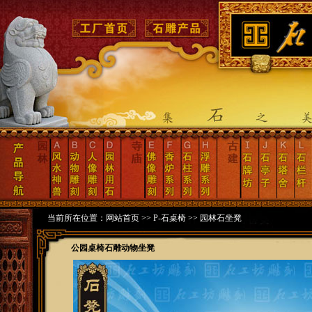
当前所在位置：
网站首页
>>
P-石桌椅
>>
园林石坐凳
公园桌椅石雕动物坐凳