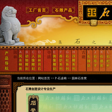
当前所在位置：
网站首页
>>
P-石桌椅
>>
园林石坐凳
石凳创意设计专业生产