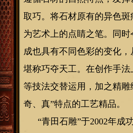
取巧。将石材原有的异色斑
为艺术上的点睛之笔。同时
成也具有不同色彩的变化，
堪称巧夺天工。在创作手法
等技法交替运用，加之精雕
奇、真”特点的工艺精品。
“青田石雕”于2002年成