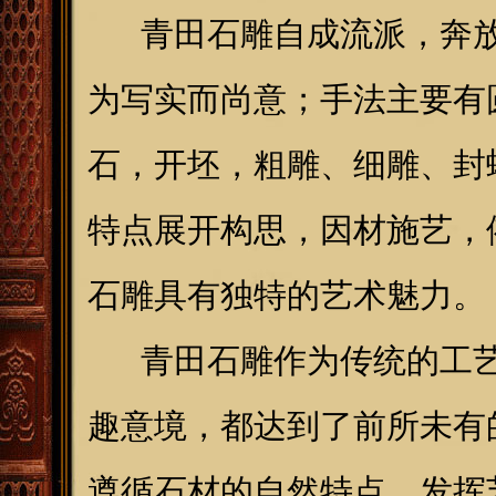
青田石雕自成流派，奔放
为写实而尚意；手法主要有
石，开坯，粗雕、细雕、封
特点展开构思，因材施艺，
石雕具有独特的艺术魅力。
青田石雕作为传统的工艺
趣意境，都达到了前所未有
遵循石材的自然特点，发挥