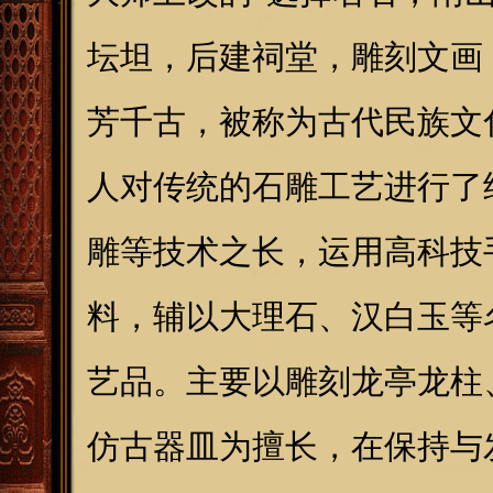
坛坦，后建祠堂，雕刻文画，
芳千古，被称为古代民族文
人对传统的石雕工艺进行了
雕等技术之长，运用高科技
料，辅以大理石、汉白玉等
艺品。主要以雕刻龙亭龙柱
仿古器皿为擅长，在保持与