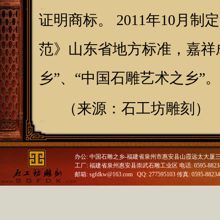
证明商标。 2011年10月
范》山东省地方标准，嘉祥
乡”、“中国石雕艺术之乡”。
（来源：
石工坊雕刻
）
办公: 中国石雕之乡-福建省泉州市惠安县山霞远太大厦
工厂: 福建省泉州惠安县崇武石雕工业区 电话: 0595-88234688
邮箱: sgfdkw@163.com QQ: 277595103 传真: 0595-8823