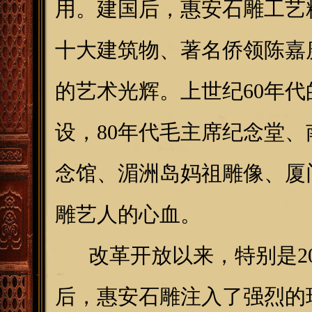
用。建国后，惠安石雕工艺
十大建筑物、著名侨领陈嘉
的艺术光辉。上世纪60年
设，80年代毛主席纪念堂
念馆、湄洲岛妈祖雕像、厦
雕艺人的心血。
改革开放以来，特别是20
后，惠安石雕注入了强烈的