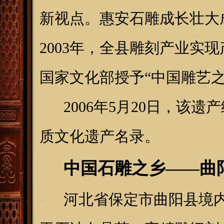
新视点。惠安石雕成长壮大
2003年，全县雕刻产业实现
国家文化部授予“中国雕艺之
2006年5月20日，该遗
质文化遗产名录。
中国石雕之乡——曲
河北省保定市曲阳县境内