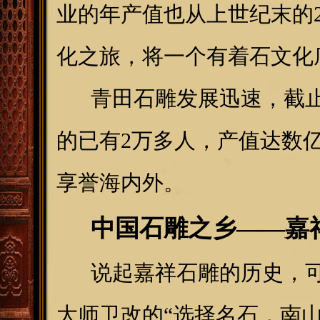
业的年产值也从上世纪末的2
化之旅，将一个有着石文化
青田石雕发展迅速，截止2
的已有2万多人，产值达数
享誉海内外。
中国石雕之乡——
嘉
说起嘉祥石雕的历史，可
大师卫改的“选择名石，南