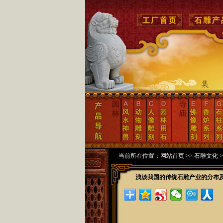
当前所在位置：
网站首页
>>
石雕文化
>
浅淡我国的传统石雕产业的分布