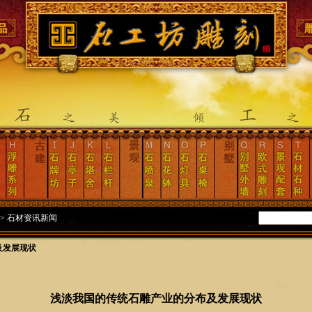
>
石材资讯新闻
及发展现状
浅淡我国的传统石雕产业的分布及发展现状