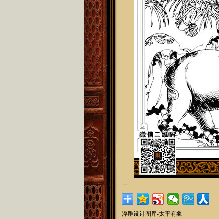
浮雕设计图库-太平有象