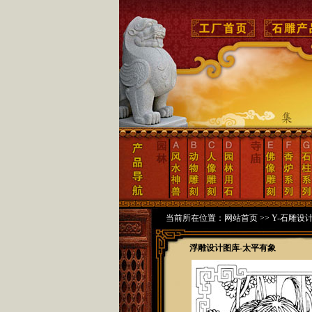
当前所在位置：
网站首页
>>
Y-石雕设
浮雕设计图库-太平有象