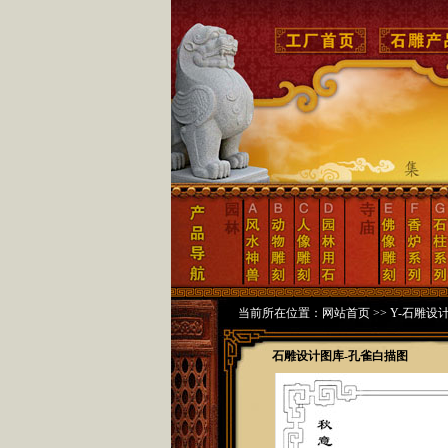
当前所在位置：
网站首页
>>
Y-石雕设
石雕设计图库-孔雀白描图