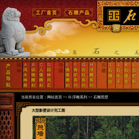
当前所在位置：
网站首页
>>
H-浮雕系列
>>
石雕照壁
大型影壁设计完工图