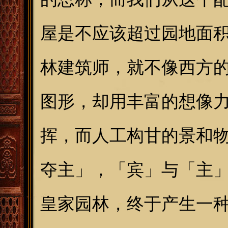
屋是不应该超过园地面
林建筑师，就不像西方的
图形，却用丰富的想像
挥，而人工构甘的景和
夺主」，「宾」与「主
皇家园林，终于产生一