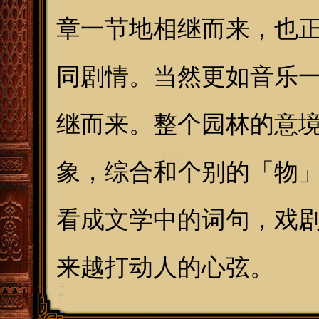
章一节地相继而来，也
同剧情。当然更如音乐
继而来。整个园林的意
象，综合和个别的「物
看成文学中的词句，戏
来越打动人的心弦。