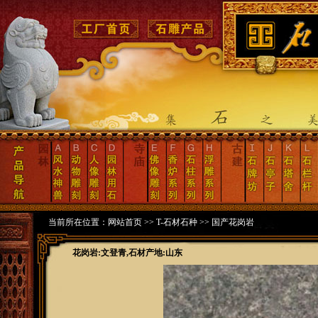
当前所在位置：
网站首页
>>
T-石材石种
>>
国产花岗岩
花岗岩:文登青,石材产地:山东