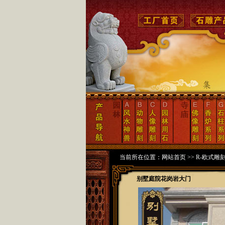
当前所在位置：
网站首页
>>
R-欧式雕
别墅庭院花岗岩大门