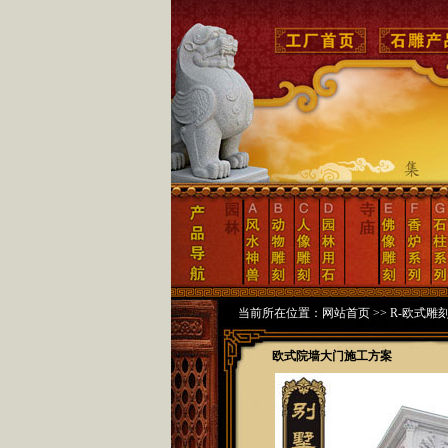
当前所在位置：
网站首页
>>
R-欧式雕
欧式院墙大门施工方案