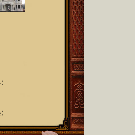
柱
】
柱
】