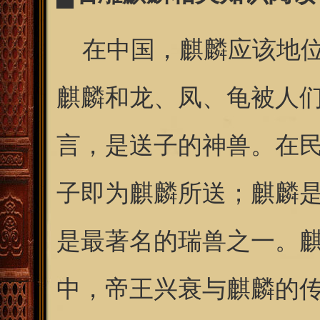
在中国，麒麟应该地位
麒麟和龙、凤、龟被人
言，是送子的神兽。在
子即为麒麟所送；麒麟
是最著名的瑞兽之一。
中，帝王兴衰与麒麟的