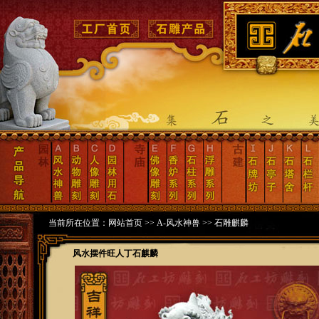
当前所在位置：
网站首页
>>
A-风水神兽
>>
石雕麒麟
风水摆件旺人丁石麒麟