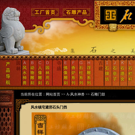
当前所在位置：
网站首页
>>
A-风水神兽
>>
石雕门鼓
风水镇宅避邪石头门挡