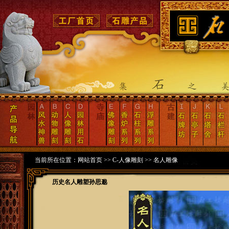
当前所在位置：
网站首页
>>
C-人像雕刻
>>
名人雕像
历史名人雕塑孙思邈