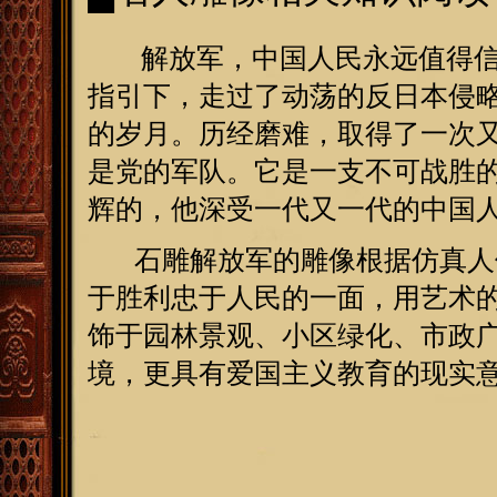
解放军，中国人民永远值得信
指引下，走过了动荡的反日本侵
的岁月。历经磨难，取得了一次
是党的军队。它是一支不可战胜
辉的，他深受一代又一代的中国
石雕解放军的雕像根据仿真人像
于胜利忠于人民的一面，用艺术
饰于园林景观、小区绿化、市政
境，更具有爱国主义教育的现实